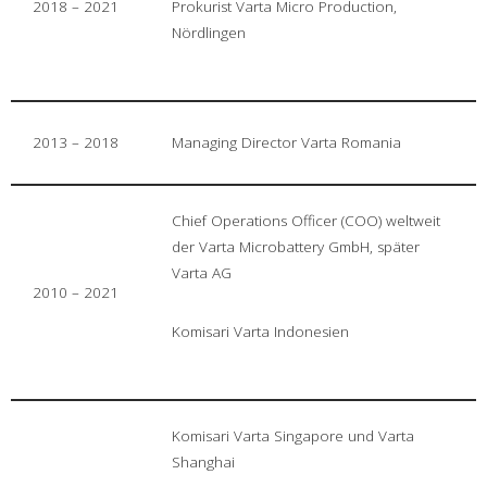
2018 – 2021
Prokurist Varta Micro Production,
Nördlingen
2013 – 2018
Managing Director Varta Romania
Chief Operations Officer (COO) weltweit
der Varta Microbattery GmbH, später
Varta AG
2010 – 2021
Komisari Varta Indonesien
Komisari Varta Singapore und Varta
Shanghai