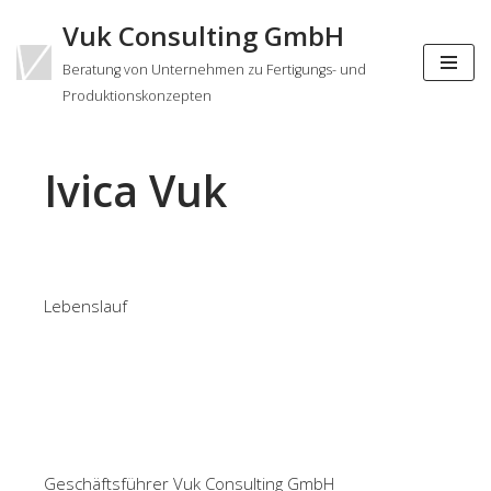
Vuk Consulting GmbH
Zum
Beratung von Unternehmen zu Fertigungs- und
Inhalt
Produktionskonzepten
springen
Ivica Vuk
Lebenslauf
Geschäftsführer Vuk Consulting GmbH