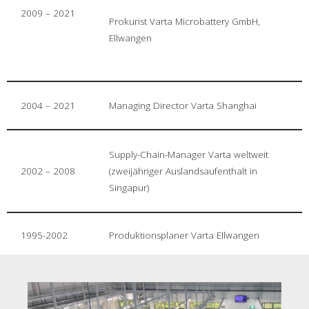
2009 – 2021
Prokurist Varta Microbattery GmbH,
Ellwangen
2004 – 2021
Managing Director Varta Shanghai
Supply-Chain-Manager Varta weltweit
2002 – 2008
(zweijähriger Auslandsaufenthalt in
Singapur)
1995-2002
Produktionsplaner Varta Ellwangen
1987
Berufseinstieg bei der Varta